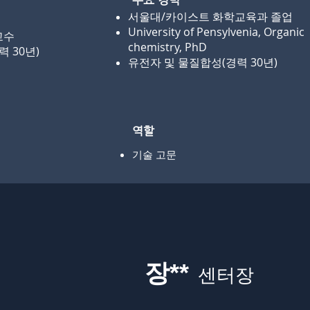
주요 경력
서울대/카이스트 화학교육과 졸업
University of Pensylvenia, Organic
교수
chemistry, PhD
 30년)
유전자 및 물질합성(경력 30년)
역할
​기술 고문
장**
센터장