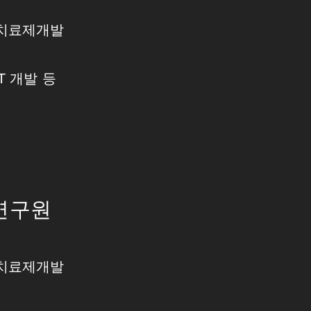
포치료제개발
-T 개발 등
연구원
포치료제개발