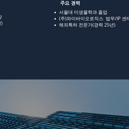
주요 경력
서울대 미생물학과 졸업
장
(주)와이바이오로직스 법무/IP 센
)
해외특허 전문가(경력 25년)