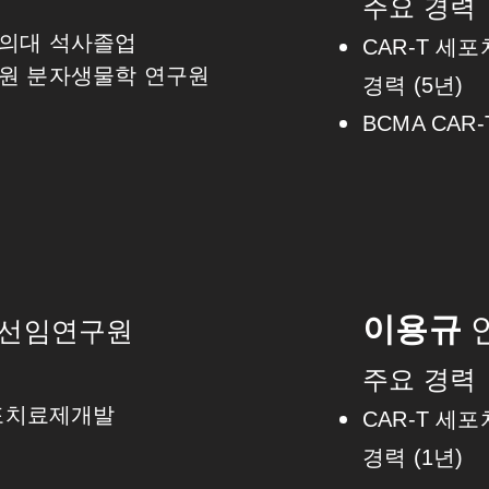
력
주요 경력
의대 석사졸업
CAR-T 세
료원 분자생물학 연구원
경력 (5년)
BCMA CAR
이용규
선임연구원
력
주요 경력
세포치료제개발
CAR-T 세
경력 (1년)