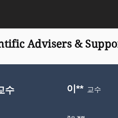
ntific Advisers & Suppo
이**
 교수
교수