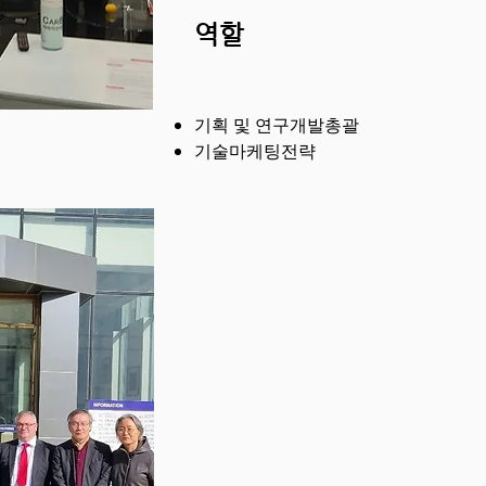
역할
기획 및 연구개발총괄
​기술마케팅전략