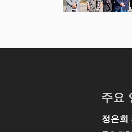
​주요
정은희