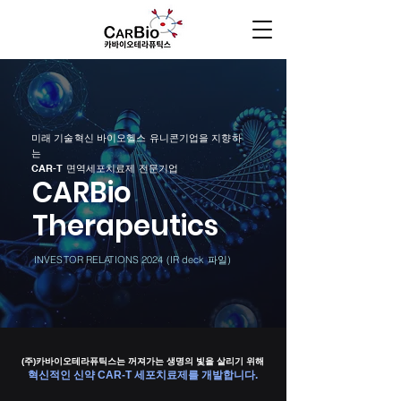
미래 기술혁신 바이오헬스 유니콘기업을 지향하
는
CAR-T 면역세포치료제 전문기업
CARBio
Therapeutics
INVESTOR RELATIONS 2024 (IR deck 파일)
(주)​카바이오테라퓨틱스는 꺼져가는 생명의 빛을 살리기 위해
혁신적인 신약 CAR-T 세포치료제를 개발합니다.