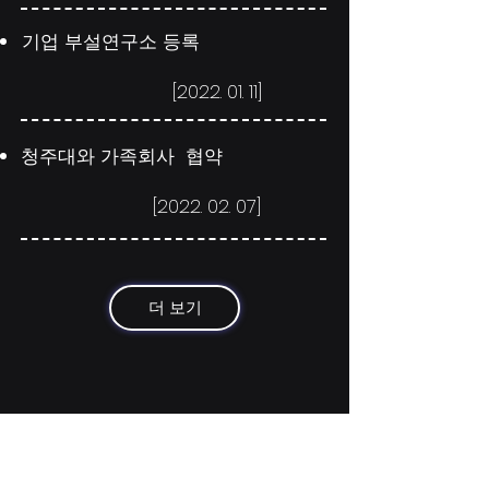
기업 부설연구소 등록
[2022. 01. 11]
청주대와 가족회사 협약
[2022. 02. 07]
더 보기