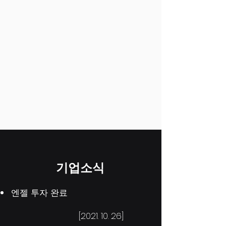
​기업소식
엔젤 투자 완료
[2021. 10. 26]